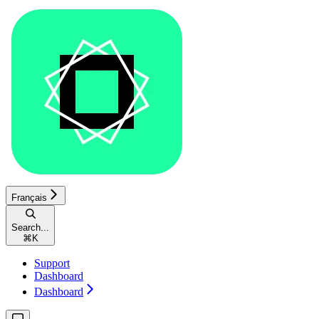
Français
Search...
⌘
K
Support
Dashboard
Dashboard